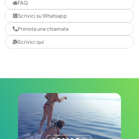
FAQ
Scrivici su Whatsapp
Prenota una chiamata
Scrivici qui