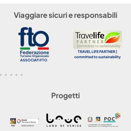
Viaggiare sicuri e responsabili
TRAVEL LIFE PARTNER |
committed to sustainability
ASSOCIATI FTO
Progetti