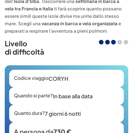
dell'
Isola d'Elba
. Trascorrere una
settimana in barca a
vela tra Francia e Italia
ti farà scoprire quanto possano
essere simili queste isole divise ma unite dallo stesso
mare. Scegli una
vacanza in barca a vela organizzata
e
preparati a respirare l’avventura a pieni polmoni.
Livello
di difficoltà
Codice viaggio
CORYH
Quando si parte?
In base alla data
Quanto dura?
7 giorni 6 notti
A persona da
730 €