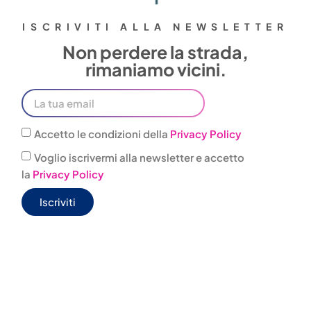
ISCRIVITI ALLA NEWSLETTER
Non perdere la strada,
rimaniamo vicini.
Accetto le condizioni della
Privacy Policy
Voglio iscrivermi alla newsletter e accetto
la
Privacy Policy
Iscriviti
0444
infovacanze@jonas
303001