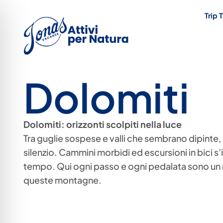
Trip 
Dolomiti
Dolomiti: orizzonti scolpiti nella luce
Tra guglie sospese e valli che sembrano dipinte, le
silenzio. Cammini morbidi ed escursioni in bici s’
tempo. Qui ogni passo e ogni pedalata sono un r
queste montagne.