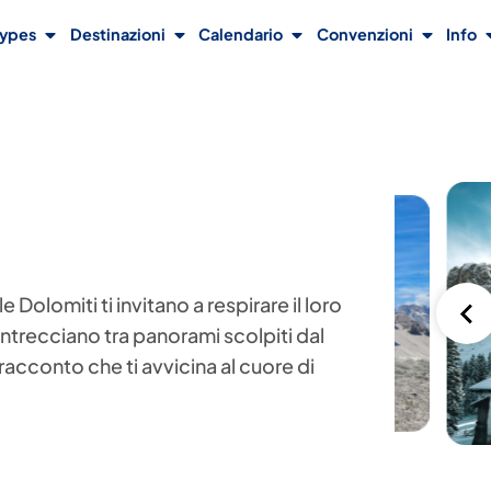
Types
Destinazioni
Calendario
Convenzioni
Info
 Dolomiti ti invitano a respirare il loro
intrecciano tra panorami scolpiti dal
acconto che ti avvicina al cuore di