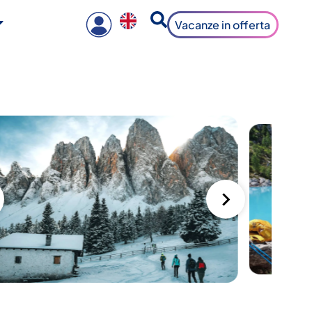
Vacanze in offerta