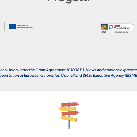
an Union under the Grant Agreement 101038111. Views and opinions expressed a
opean Union or European Innovation Council and SMEs Executive Agency (EISMEA)