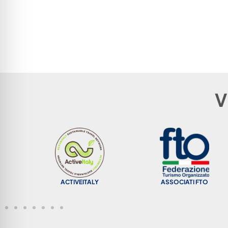
V
ACTIVEITALY
ASSOCIATI FTO