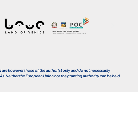
re however those of the author(s) only and do not necessarily
. Neither the European Union nor the granting authority can be held