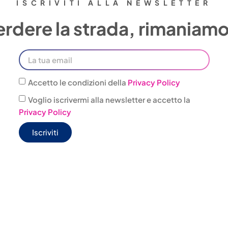
ISCRIVITI ALLA NEWSLETTER
rdere la strada, rimaniamo 
Accetto le condizioni della
Privacy Policy
Voglio iscrivermi alla newsletter e accetto la
Privacy Policy
Iscriviti
JONAS BOX
WELFARE
@jonas.it
CONVENZIONI
4 303001