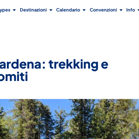
Types
Destinazioni
Calendario
Convenzioni
Info
Gardena: trekking e
omiti