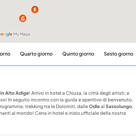
iorno
Quarto giorno
Quinto giorno
Sesto giorno
in Alto Adige
! Arrivo in hotel a Chiusa, la città degli artisti, e
ss! In seguito incontro con la guida e aperitivo di benvenuto,
rogramma: trekking tra le Dolomiti, dalle
Odle
al
Sassolungo
,
nanti al mondo! Cena in hotel e inizio ufficiale della nostra