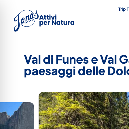
Trip 
Val di Funes e Val 
paesaggi delle Dol