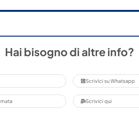
Hai bisogno di altre info?
Scrivici su Whatsapp
amata
Scrivici qui