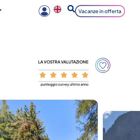
Vacanze in offerta
LA VOSTRA VALUTAZIONE
punteggio survey ultimo anno