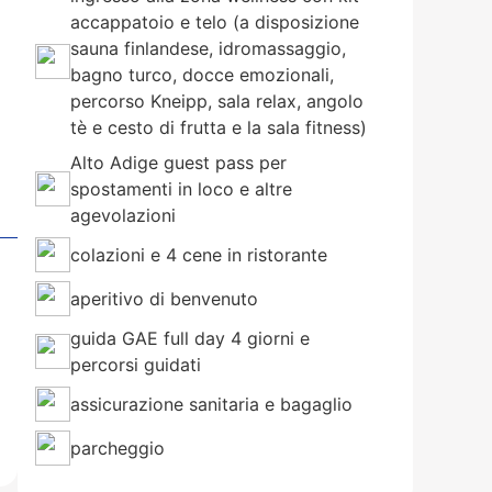
accappatoio e telo (a disposizione
sauna finlandese, idromassaggio,
bagno turco, docce emozionali,
percorso Kneipp, sala relax, angolo
tè e cesto di frutta e la sala fitness)
Alto Adige guest pass per
spostamenti in loco e altre
Settimo giorno
agevolazioni
colazioni e 4 cene in ristorante
aperitivo di benvenuto
guida GAE full day 4 giorni e
percorsi guidati
assicurazione sanitaria e bagaglio
parcheggio