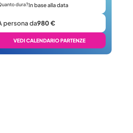
Quanto dura?
In base alla data
A persona da
980 €
VEDI CALENDARIO PARTENZE