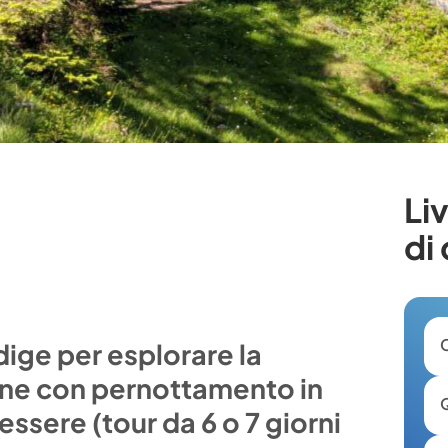
Li
di 
dige per esplorare la
tine con pernottamento in
essere (tour da 6 o 7 giorni