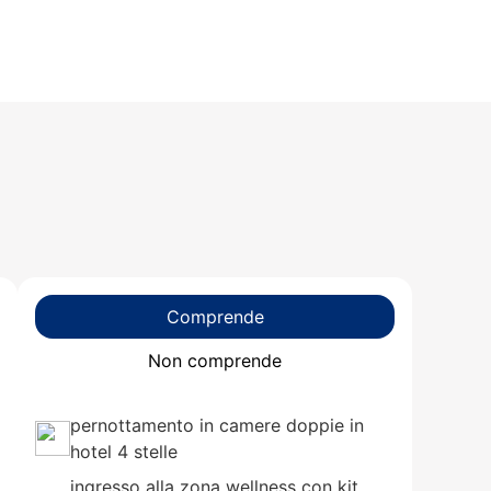
Comprende
Non comprende
pernottamento in camere doppie in
hotel 4 stelle
ingresso alla zona wellness con kit