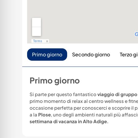
Primo giorno
Secondo giorno
Terzo g
Primo giorno
Si parte per questo fantastico
viaggio di gruppo 
primo momento di relax al centro wellness e fitne
occasione perfetta per conoscerci e scoprire il p
a la
Plose
, uno degli ambienti naturali più affasci
settimana di vacanza in Alto Adige.