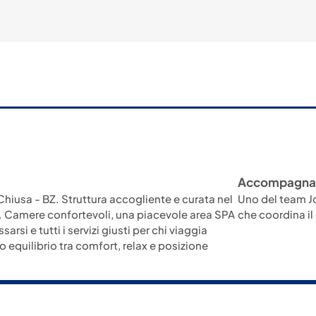
Accompagna
 Chiusa - BZ. Struttura accogliente e curata nel
Uno del team Jo
. Camere confortevoli, una piacevole area SPA
che coordina i
ssarsi e tutti i servizi giusti per chi viaggia
o equilibrio tra comfort, relax e posizione