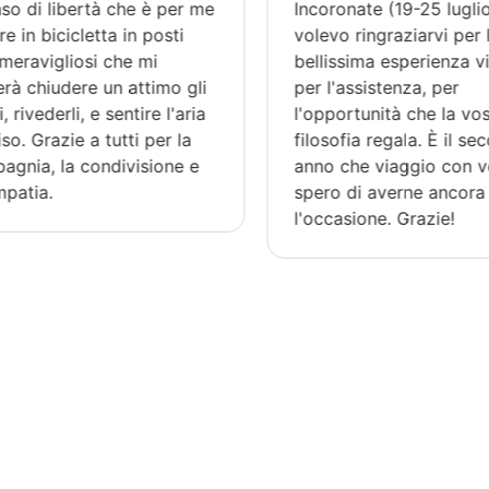
so di libertà che è per me
Incoronate (19-25 luglio)
 in bicicletta in posti
volevo ringraziarvi per l
eravigliosi che mi
bellissima esperienza vis
à chiudere un attimo gli
per l'assistenza, per
rivederli, e sentire l'aria
l'opportunità che la vost
so. Grazie a tutti per la
filosofia regala. È il sec
nia, la condivisione e
anno che viaggio con voi
patia.
spero di averne ancora
l'occasione. Grazie!