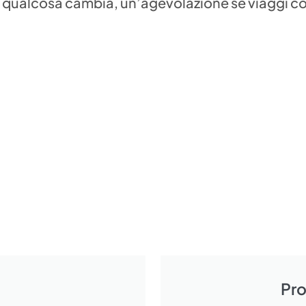
o se qualcosa cambia, un’agevolazione se viaggi c
Pr