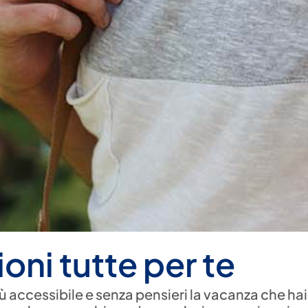
oni tutte per te
ù accessibile e senza pensieri la vacanza che ha