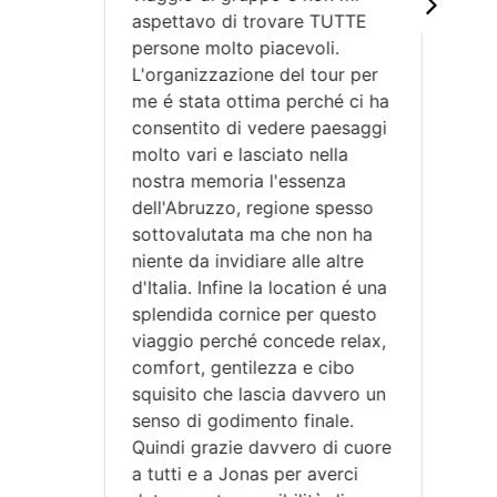
aspettavo di trovare TUTTE
rip
persone molto piacevoli.
L'organizzazione del tour per
me é stata ottima perché ci ha
consentito di vedere paesaggi
molto vari e lasciato nella
nostra memoria l'essenza
dell'Abruzzo, regione spesso
sottovalutata ma che non ha
niente da invidiare alle altre
d'Italia. Infine la location é una
splendida cornice per questo
viaggio perché concede relax,
comfort, gentilezza e cibo
squisito che lascia davvero un
senso di godimento finale.
Quindi grazie davvero di cuore
a tutti e a Jonas per averci