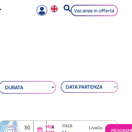
Vacanze in offerta
DATA PARTENZA
ITAEB
30
VEDI
A
Livello
RAMMA
PROGRAM