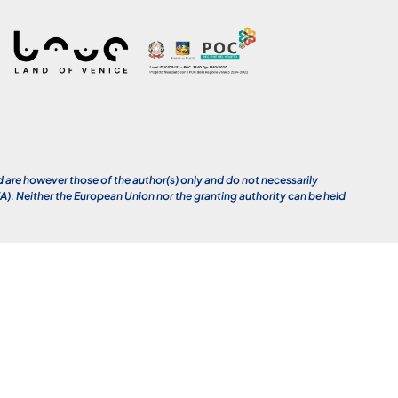
re however those of the author(s) only and do not necessarily
. Neither the European Union nor the granting authority can be held