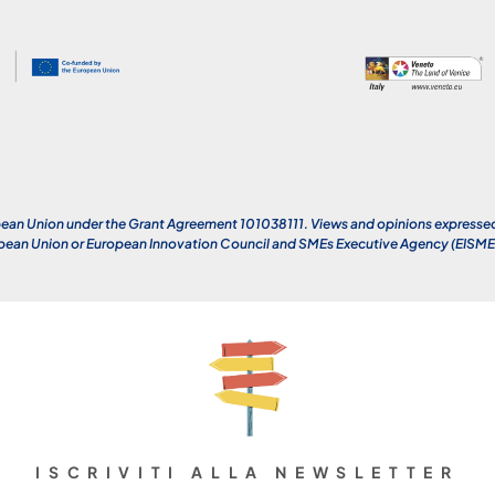
an Union under the Grant Agreement 101038111. Views and opinions expressed a
opean Union or European Innovation Council and SMEs Executive Agency (EISMEA)
ISCRIVITI ALLA NEWSLETTER