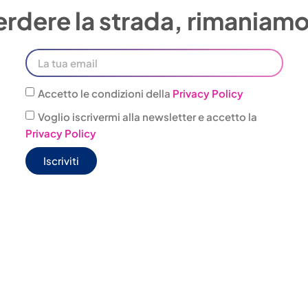
rdere la strada, rimaniamo 
Accetto le condizioni della
Privacy Policy
Voglio iscrivermi alla newsletter e accetto la
Privacy Policy
Iscriviti
JONAS BOX
WELFARE
@jonas.it
CONVENZIONI
4 303001
AGENZIE