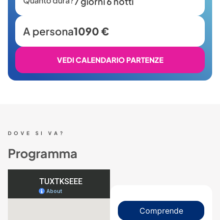
Quanto dura?
7 giorni 6 notti
A persona
1090 €
VEDI CALENDARIO PARTENZE
DOVE SI VA?
Programma
Comprende