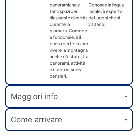
panoramiche e
Conosce la lingua
tanti spazi per
locale, è esperto
rilassarsi o divertirsi
dei luoghi che si
durante la
visitano.
giornata. Comodo
e funzionale, è il
punto perfetto per
vivere la montagna
anche d’estate, tra
panorami, attività
e comfort senza
pensieri.
Maggiori info
Come arrivare