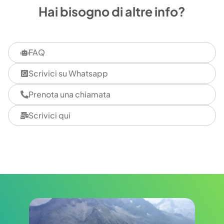
Hai bisogno di altre info?
FAQ
Scrivici su Whatsapp
Prenota una chiamata
Scrivici qui