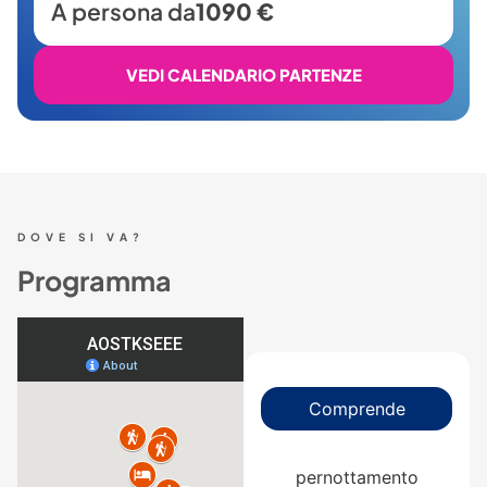
A persona da
1090 €
VEDI CALENDARIO PARTENZE
DOVE SI VA?
Programma
Comprende
pernottamento