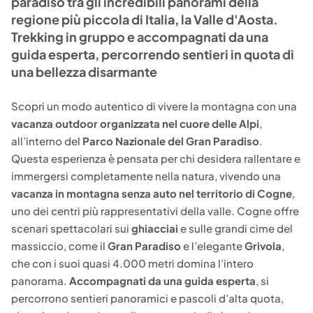
paradiso tra gli incredibili panorami della
regione più piccola di Italia, la Valle d'Aosta.
Trekking in gruppo e accompagnati da una
guida esperta, percorrendo sentieri in quota di
una bellezza disarmante
Scopri un modo autentico di vivere la montagna con una
vacanza outdoor organizzata nel cuore delle Alpi
,
all’interno del
Parco Nazionale del Gran Paradiso
.
Questa esperienza è pensata per chi desidera rallentare e
immergersi completamente nella natura, vivendo una
vacanza in montagna senza auto nel territorio di Cogne
,
uno dei centri più rappresentativi della valle. Cogne offre
scenari spettacolari sui
ghiacciai
e sulle grandi cime del
massiccio, come il
Gran Paradiso
e l’elegante
Grivola
,
che con i suoi quasi 4.000 metri domina l’intero
panorama.
Accompagnati da una guida esperta
, si
percorrono sentieri panoramici e pascoli d’alta quota,