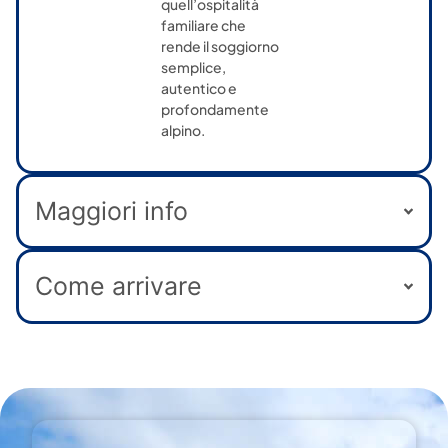
quell’ospitalità
familiare che
rende il soggiorno
semplice,
autentico e
profondamente
alpino.
Maggiori info
Come arrivare