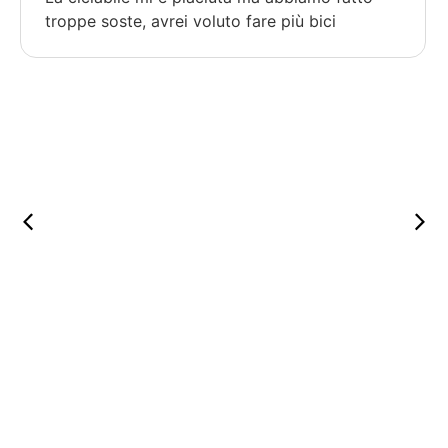
troppe soste, avrei voluto fare più bici