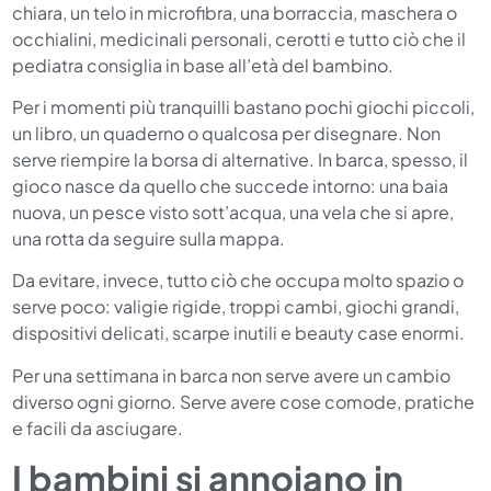
chiara, un telo in microfibra, una borraccia, maschera o
occhialini, medicinali personali, cerotti e tutto ciò che il
pediatra consiglia in base all’età del bambino.
Per i momenti più tranquilli bastano pochi giochi piccoli,
un libro, un quaderno o qualcosa per disegnare. Non
serve riempire la borsa di alternative. In barca, spesso, il
gioco nasce da quello che succede intorno: una baia
nuova, un pesce visto sott’acqua, una vela che si apre,
una rotta da seguire sulla mappa.
Da evitare, invece, tutto ciò che occupa molto spazio o
serve poco: valigie rigide, troppi cambi, giochi grandi,
dispositivi delicati, scarpe inutili e beauty case enormi.
Per una settimana in barca non serve avere un cambio
diverso ogni giorno. Serve avere cose comode, pratiche
e facili da asciugare.
I bambini si annoiano in