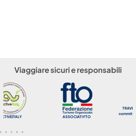
Viaggiare sicuri e responsabili
TRAVEL LIFE PARTNER |
committed to sustainability
ASSOCIATI FTO