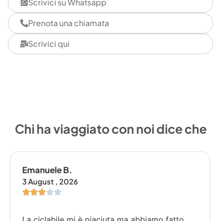
Scrivici su Whatsapp
Prenota una chiamata
Scrivici qui
Chi ha viaggiato con noi dice che
Emanuele B.
3 August , 2026
La ciclabile mi è piaciuta ma abbiamo fatto