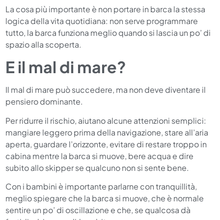
La cosa più importante è non portare in barca la stessa
logica della vita quotidiana: non serve programmare
tutto, la barca funziona meglio quando si lascia un po’ di
spazio alla scoperta.
E il mal di mare?
Il mal di mare può succedere, ma non deve diventare il
pensiero dominante.
Per ridurre il rischio, aiutano alcune attenzioni semplici:
mangiare leggero prima della navigazione, stare all’aria
aperta, guardare l’orizzonte, evitare di restare troppo in
cabina mentre la barca si muove, bere acqua e dire
subito allo skipper se qualcuno non si sente bene.
Con i bambini è importante parlarne con tranquillità,
meglio spiegare che la barca si muove, che è normale
sentire un po’ di oscillazione e che, se qualcosa dà