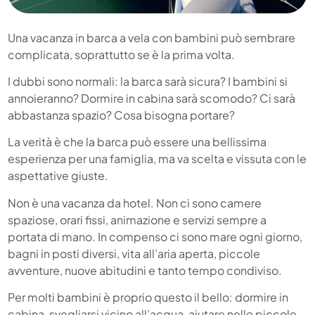
Una vacanza in barca a vela con bambini può sembrare
complicata, soprattutto se è la prima volta.
I dubbi sono normali: la barca sarà sicura? I bambini si
annoieranno? Dormire in cabina sarà scomodo? Ci sarà
abbastanza spazio? Cosa bisogna portare?
La verità è che la barca può essere una bellissima
esperienza per una famiglia, ma va scelta e vissuta con le
aspettative giuste.
Non è una vacanza da hotel. Non ci sono camere
spaziose, orari fissi, animazione e servizi sempre a
portata di mano. In compenso ci sono mare ogni giorno,
bagni in posti diversi, vita all’aria aperta, piccole
avventure, nuove abitudini e tanto tempo condiviso.
Per molti bambini è proprio questo il bello: dormire in
cabina, svegliarsi vicino all’acqua, aiutare nelle piccole