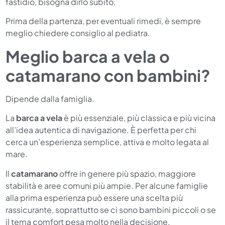
fastidio, bisogna dirlo subito.
Prima della partenza, per eventuali rimedi, è sempre
meglio chiedere consiglio al pediatra.
Meglio barca a vela o
catamarano con bambini?
Dipende dalla famiglia.
La
barca a vela
è più essenziale, più classica e più vicina
all’idea autentica di navigazione. È perfetta per chi
cerca un’esperienza semplice, attiva e molto legata al
mare.
Il
catamarano
offre in genere più spazio, maggiore
stabilità e aree comuni più ampie. Per alcune famiglie
alla prima esperienza può essere una scelta più
rassicurante, soprattutto se ci sono bambini piccoli o se
il tema comfort pesa molto nella decisione.