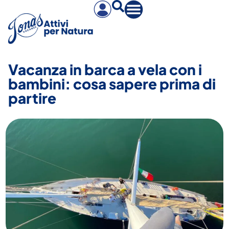
Vacanza in barca a vela con i
bambini: cosa sapere prima di
partire