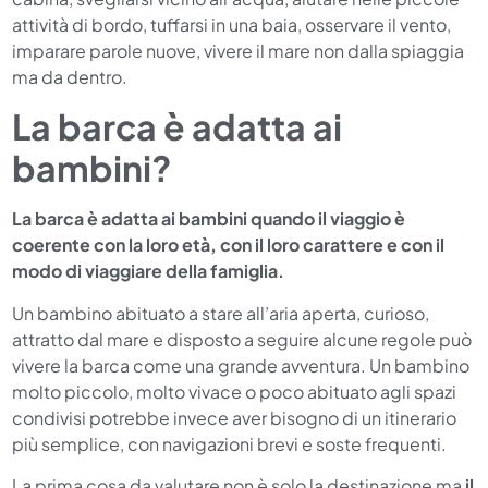
attività di bordo, tuffarsi in una baia, osservare il vento,
imparare parole nuove, vivere il mare non dalla spiaggia
ma da dentro.
La barca è adatta ai
bambini?
La barca è adatta ai bambini quando il viaggio è
coerente con la loro età, con il loro carattere e con il
modo di viaggiare della famiglia.
Un bambino abituato a stare all’aria aperta, curioso,
attratto dal mare e disposto a seguire alcune regole può
vivere la barca come una grande avventura. Un bambino
molto piccolo, molto vivace o poco abituato agli spazi
condivisi potrebbe invece aver bisogno di un itinerario
più semplice, con navigazioni brevi e soste frequenti.
La prima cosa da valutare non è solo la destinazione ma
il