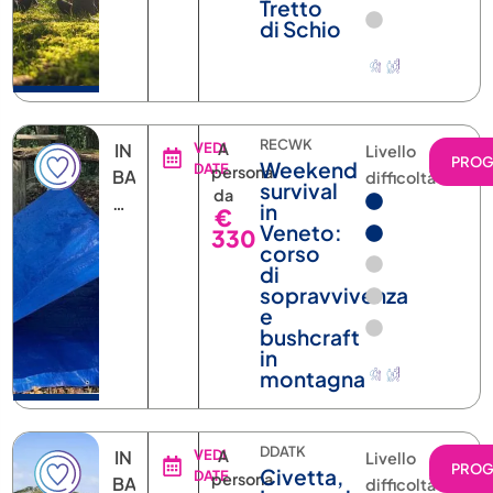
di Schio
RECWK
IN
VEDI
A
Livello
PRO
Weekend
DATE
persona
BASE
difficoltà
survival
da
ALLA
in
€
DATA
Veneto:
330
corso
di
sopravvivenza
e
bushcraft
in
montagna
DDATK
IN
VEDI
A
Livello
PRO
Civetta,
DATE
persona
BASE
difficoltà
Lagazuoi
da
ALLA
e Pale