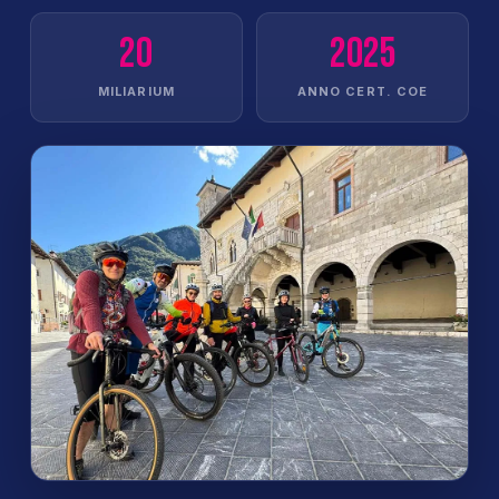
20
2025
MILIARIUM
ANNO CERT. COE