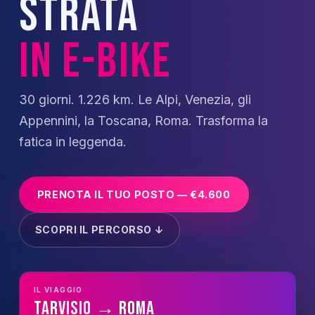
STRATA
IN E-BIKE
30 giorni. 1.226 km. Le Alpi, Venezia, gli
Appennini, la Toscana, Roma. Trasforma la
fatica in leggenda.
PRENOTA IL TUO POSTO — €4.600
SCOPRI IL PERCORSO ↓
IL VIAGGIO
Tarvisio → Roma