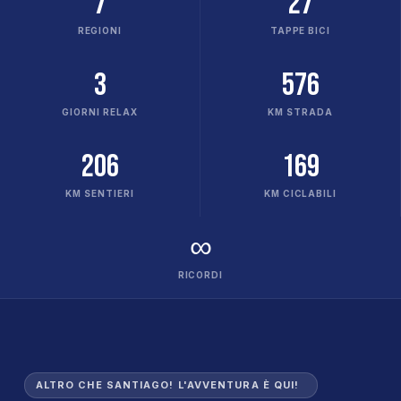
7
27
REGIONI
TAPPE BICI
3
576
GIORNI RELAX
KM STRADA
206
169
KM SENTIERI
KM CICLABILI
∞
RICORDI
ALTRO CHE SANTIAGO! L'AVVENTURA È QUI!