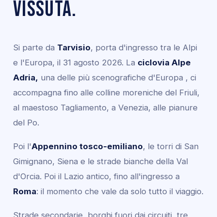
vissuta.
Si parte da
Tarvisio
, porta d'ingresso tra le Alpi
e l'Europa, il 31 agosto 2026. La
ciclovia Alpe
Adria,
una delle più scenografiche d'Europa , ci
accompagna fino alle colline moreniche del Friuli,
al maestoso Tagliamento, a Venezia, alle pianure
del Po.
Poi l'
Appennino tosco-emiliano
, le torri di San
Gimignano, Siena e le strade bianche della Val
d'Orcia. Poi il Lazio antico, fino all'ingresso a
Roma
: il momento che vale da solo tutto il viaggio.
Strade secondarie, borghi fuori dai circuiti, tre