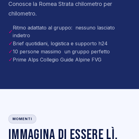
Conosce la Romea Strata chilometro per
chilometro.
Ritmo adattato al gruppo: nessuno lasciato
✓
indietro
Brief quotidiani, logistica e supporto h24
✓
10 persone massimo un gruppo perfetto
✓
Prime Alps Collegio Guide Alpine FVG
✓
MOMENTI
Immagina di essere lì.