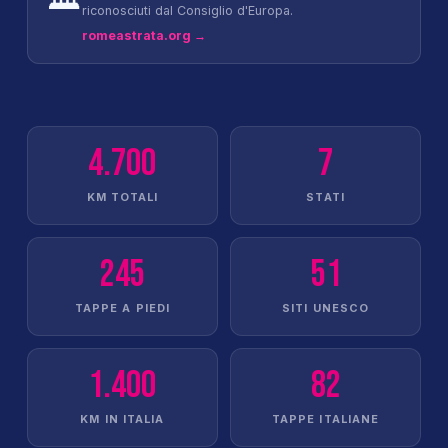
riconosciuti dal Consiglio d'Europa.
romeastrata.org →
4.700
7
KM TOTALI
STATI
245
51
TAPPE A PIEDI
SITI UNESCO
1.400
82
KM IN ITALIA
TAPPE ITALIANE