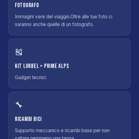
Fotografo
Immagini vere del viaggio.Oltre alle tue foto ci
saranno anche quelle di un fotografo.
🎽
Kit Lurbel × Prime Alps
Gadget tecnici
🔧
Ricambi bici
Supporto meccanico e ricambi base per non
saltare nemmeno una tappa.