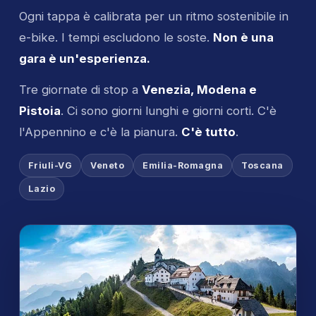
Ogni tappa è calibrata per un ritmo sostenibile in
e-bike. I tempi escludono le soste.
Non è una
gara è un'esperienza.
Tre giornate di stop a
Venezia, Modena e
Pistoia
. Ci sono giorni lunghi e giorni corti. C'è
l'Appennino e c'è la pianura.
C'è tutto
.
Friuli-VG
Veneto
Emilia-Romagna
Toscana
Lazio