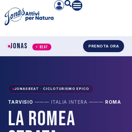
JONAS
PRENOTA ORA
⚡ BEAT
JONASBEAT · CICLOTURISMO EPICO
TARVISIO
——— ITALIA INTERA ———
ROMA
LA ROMEA