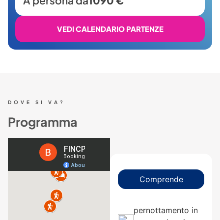
A persona da
1090 €
VEDI CALENDARIO PARTENZE
DOVE SI VA?
Programma
Comprende
pernottamento in