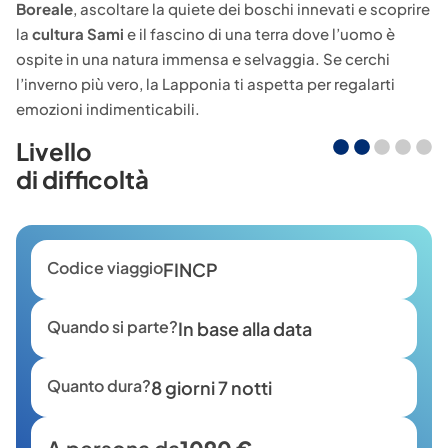
Boreale
, ascoltare la quiete dei boschi innevati e scoprire
la
cultura Sami
e il fascino di una terra dove l’uomo è
ospite in una natura immensa e selvaggia. Se cerchi
l’inverno più vero, la Lapponia ti aspetta per regalarti
emozioni indimenticabili.
Livello
di difficoltà
Codice viaggio
FINCP
Quando si parte?
In base alla data
Quanto dura?
8 giorni 7 notti