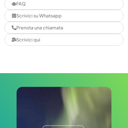
FAQ
Scrivici su Whatsapp
Prenota una chiamata
Scrivici qui