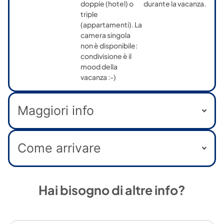
doppie (hotel) o
durante la vacanza.
triple
(appartamenti). La
camera singola
non è disponibile:
condivisione è il
mood della
vacanza :-)
Maggiori info
Come arrivare
Hai bisogno di altre info?