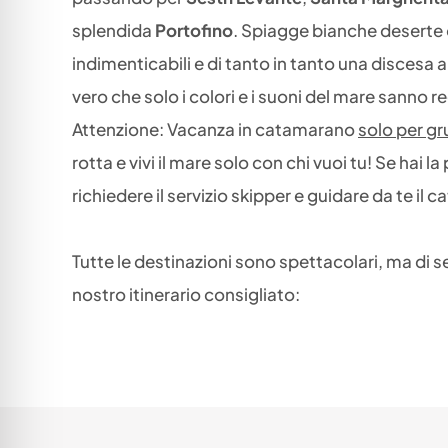
splendida
Portofino
. Spiagge bianche deserte o
indimenticabili e di tanto in tanto una discesa a
vero che solo i colori e i suoni del mare sanno r
Attenzione: Vacanza in catamarano
solo per gr
rotta e vivi il mare solo con chi vuoi tu! Se hai
richiedere il servizio skipper e guidare da te il
Tutte le destinazioni sono spettacolari, ma di se
nostro itinerario consigliato: