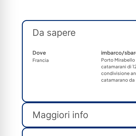
Da sapere
Dove
imbarco/sbar
Porto Mirabello o
Francia
catamarani di 1
condivisione an
catamarano da 8
Maggiori info