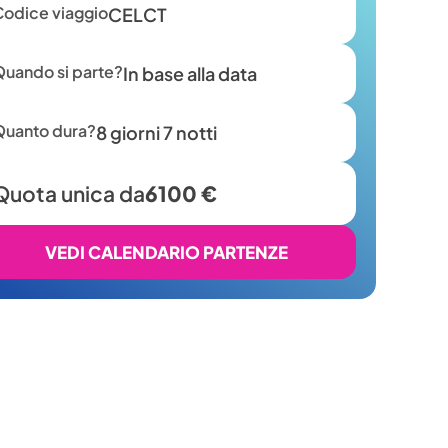
Codice viaggio
CELCT
Quando si parte?
In base alla data
Quanto dura?
8 giorni 7 notti
Quota unica da
6100 €
VEDI CALENDARIO PARTENZE