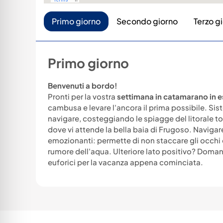
Primo giorno
Secondo giorno
Terzo g
Primo giorno
Benvenuti a bordo!
Pronti per la vostra
settimana in catamarano in e
cambusa e levare l'ancora il prima possibile. Sist
navigare, costeggiando le spiagge del litorale tos
dove vi attende la bella baia di Frugoso. Navigare
emozionanti: permette di non staccare gli occhi da
rumore dell'aqua. Ulteriore lato positivo? Domani
euforici per la vacanza appena cominciata.