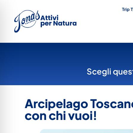
Trip 
Scegli quest
Arcipelago Toscano
con chi vuoi!