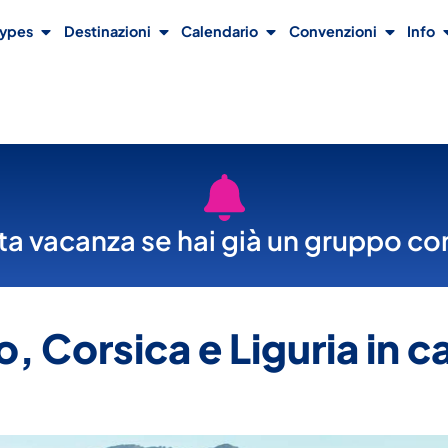
Types
Destinazioni
Calendario
Convenzioni
Info
a vacanza se hai già un gruppo con
, Corsica e Liguria in 