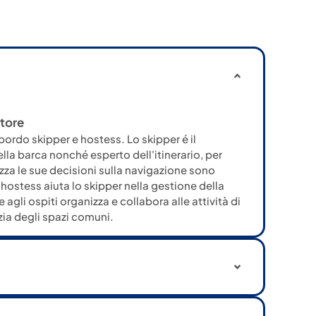
tore
 bordo skipper e hostess. Lo skipper é il
a barca nonché esperto dell'itinerario, per
ezza le sue decisioni sulla navigazione sono
'hostess aiuta lo skipper nella gestione della
agli ospiti organizza e collabora alle attività di
izia degli spazi comuni.