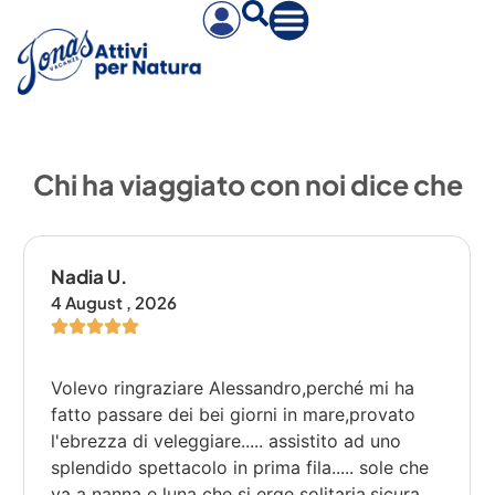
Chi ha viaggiato con noi dice che
Nadia U.
4 August , 2026
Volevo ringraziare Alessandro,perché mi ha
fatto passare dei bei giorni in mare,provato
l'ebrezza di veleggiare..... assistito ad uno
splendido spettacolo in prima fila..... sole che
va a nanna e luna che si erge solitaria,sicura