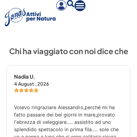
Chi ha viaggiato con noi dice che
Nadia U.
4 August , 2026
Volevo ringraziare Alessandro,perché mi ha
fatto passare dei bei giorni in mare,provato
l'ebrezza di veleggiare..... assistito ad uno
splendido spettacolo in prima fila..... sole che
va a nanna e luna che si erge solitaria,sicura