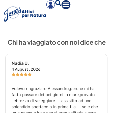
Chi ha viaggiato con noi dice che
Nadia U.
4 August , 2026
Volevo ringraziare Alessandro,perché mi ha
fatto passare dei bei giorni in mare,provato
l'ebrezza di veleggiare..... assistito ad uno
splendido spettacolo in prima fila..... sole che
va a nanna e luna che si erge solitaria,sicura