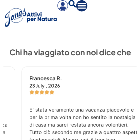
Chi ha viaggiato con noi dice che
Francesca R.
23 July , 2026
E' stata veramente una vacanza piacevole e
per la prima volta non ho sentito la nostalgia
di casa ma sarei restata ancora volentieri.
Tutto ciò secondo me grazie a quattro aspetti
fondamentali: Mauro, voi, il tour ben