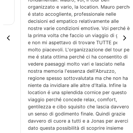
organizzato e vario, la location. Mauro perché
é stato accogliente, professionale nelle
decisioni ed empatico relativamente alle
nostre varie condizioni emotive. Voi perché è
la prima volta che faccio un viaggio di gruppo
e non mi aspettavo di trovare TUTTE persone
molto piacevoli. L'organizzazione del tour per
me é stata ottima perché ci ha consentito di
vedere paesaggi molto vari e lasciato nella
nostra memoria l'essenza dell'Abruzzo,
regione spesso sottovalutata ma che non ha
niente da invidiare alle altre d'Italia. Infine la
location é una splendida cornice per questo
viaggio perché concede relax, comfort,
gentilezza e cibo squisito che lascia davvero
un senso di godimento finale. Quindi grazie
davvero di cuore a tutti e a Jonas per averci
dato questa possibilità di scoprire insieme