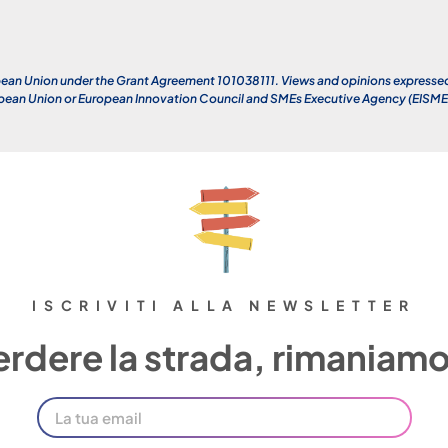
an Union under the Grant Agreement 101038111. Views and opinions expressed a
opean Union or European Innovation Council and SMEs Executive Agency (EISMEA)
ISCRIVITI ALLA NEWSLETTER
rdere la strada, rimaniamo 