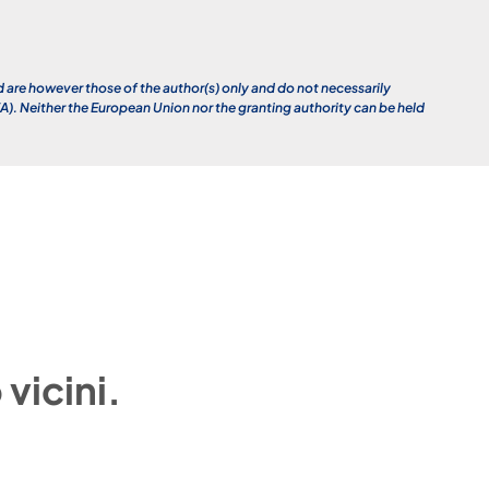
re however those of the author(s) only and do not necessarily
. Neither the European Union nor the granting authority can be held
vicini.