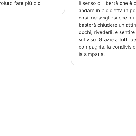
voluto fare più bici
il senso di libertà che è
andare in bicicletta in po
così meravigliosi che mi
basterà chiudere un atti
occhi, rivederli, e sentire 
sul viso. Grazie a tutti pe
compagnia, la condivisio
la simpatia.