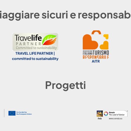
iaggiare sicuri e responsabi
TRAVEL LIFE PARTNER |
committed to sustainability
AITR
Progetti