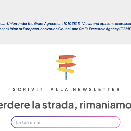
an Union under the Grant Agreement 101038111. Views and opinions expressed a
opean Union or European Innovation Council and SMEs Executive Agency (EISMEA)
ISCRIVITI ALLA NEWSLETTER
rdere la strada, rimaniamo 