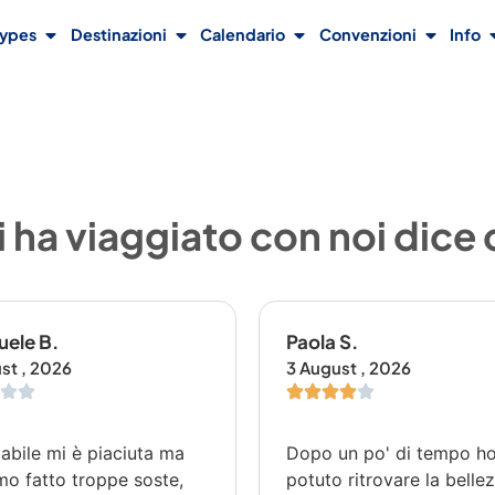
Types
Destinazioni
Calendario
Convenzioni
Info
 ha viaggiato con noi dice
ele B.
Paola S.
st , 2026
3 August , 2026
labile mi è piaciuta ma
Dopo un po' di tempo h
o fatto troppe soste,
potuto ritrovare la belle