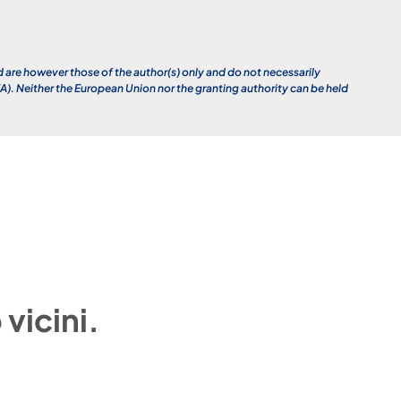
re however those of the author(s) only and do not necessarily
. Neither the European Union nor the granting authority can be held
vicini.