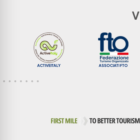
V
ACTIVEITALY
ASSOCIATI FTO