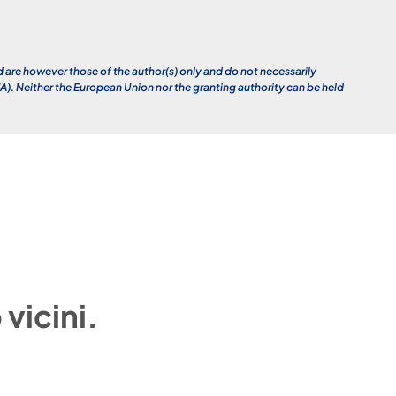
re however those of the author(s) only and do not necessarily
. Neither the European Union nor the granting authority can be held
vicini.