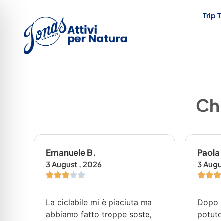
Trip 
Chi
Emanuele B.
Paola
3 August , 2026
3 Augu
La ciclabile mi è piaciuta ma
Dopo 
to
abbiamo fatto troppe soste,
potuto