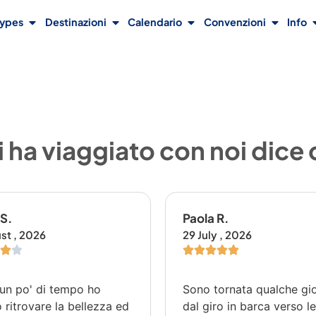
Types
Destinazioni
Calendario
Convenzioni
Info
 ha viaggiato con noi dice
 S.
Paola R.
st , 2026
29 July , 2026
un po' di tempo ho
Sono tornata qualche gi
 ritrovare la bellezza ed
dal giro in barca verso l