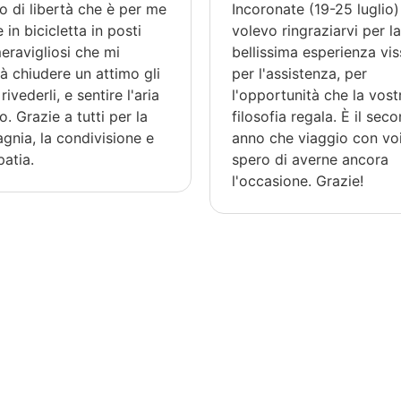
so di libertà che è per me
Incoronate (19-25 luglio)
 in bicicletta in posti
volevo ringraziarvi per l
eravigliosi che mi
bellissima esperienza vis
à chiudere un attimo gli
per l'assistenza, per
rivederli, e sentire l'aria
l'opportunità che la vost
so. Grazie a tutti per la
filosofia regala. È il sec
nia, la condivisione e
anno che viaggio con voi
patia.
spero di averne ancora
l'occasione. Grazie!