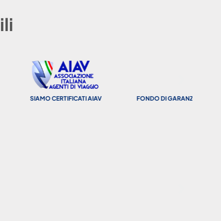
li
SIAMO CERTIFICATI AIAV
FONDO DI GARANZIA