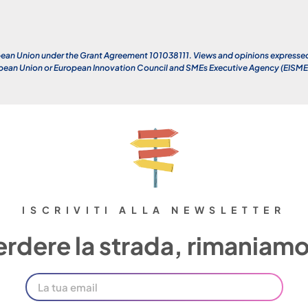
an Union under the Grant Agreement 101038111. Views and opinions expressed a
opean Union or European Innovation Council and SMEs Executive Agency (EISMEA)
ISCRIVITI ALLA NEWSLETTER
rdere la strada, rimaniamo 