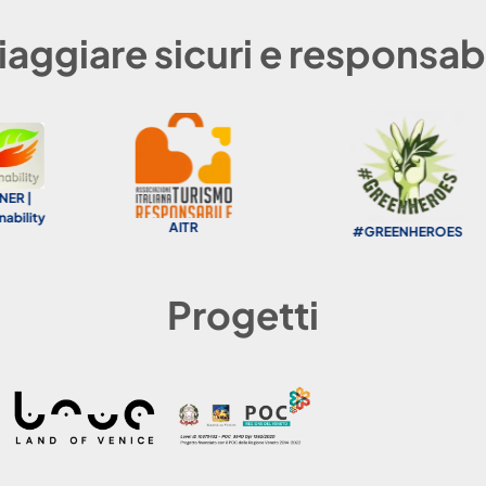
iaggiare sicuri e responsabi
AITR
#GREENHEROES
Progetti