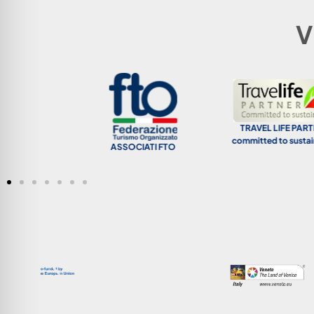
V
TRAVEL LIFE PARTNER |
committed to sustainability
ASSOCIATI FTO