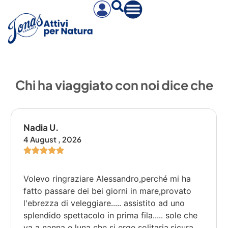
Chi ha viaggiato con noi dice che
Nadia U.
4 August , 2026
Volevo ringraziare Alessandro,perché mi ha
fatto passare dei bei giorni in mare,provato
l'ebrezza di veleggiare..... assistito ad uno
splendido spettacolo in prima fila..... sole che
va a nanna e luna che si erge solitaria,sicura