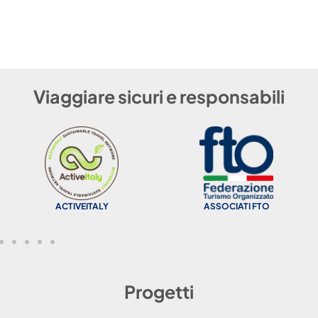
Viaggiare sicuri e responsabili
c
ACTIVEITALY
ASSOCIATI FTO
Progetti